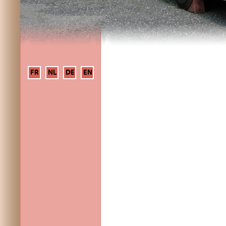
FR
NL
DE
EN