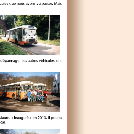
hicules que nous avons vu passer. Mais
e dépannage. Les autres véhicules, ont
tauré. « Inauguré » en 2013, il pourra
cal.