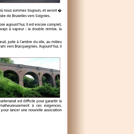
où nous sommes toujours, et seront �
sée de Bruxelles vers Soignies.
ore aujourd’hui. Il est encore complet,
mways à vapeur : la double remise, la
, juste à l’arrière du site, au milieu
tram vers Bracquegnies. Aujourd’hui, il
enariat est difficile pour garantir la
 malheureusement à ces exigences.
our lancer une nouvelle association