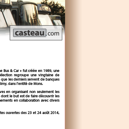
ne Bus & Car » fut créée en 1989, une
ollection regroupe une vingtaine de
is que les derniers servent de banques
Nimy, dans l’entité de Mons.
ives en organisant non seulement les
ont le but est de faire découvrir les
nements en collaboration avec divers
ortes ouvertes des 23 et 24 août 2014,