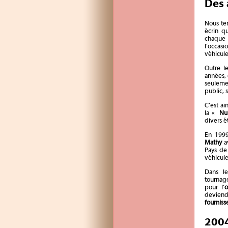
Des 
Nous ten
écrin q
chaque 
l’occas
véhicule
Outre l
années,
seuleme
public, 
C’est ai
la «
Nu
divers é
En 1999
Mathy
av
Pays de 
véhicule
Dans le
tournage
pour l’
o
deviend
fourniss
2004