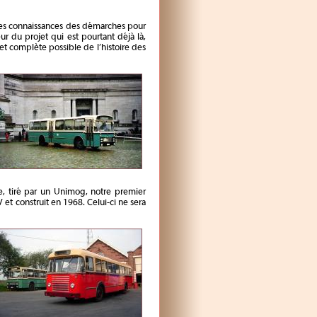
ues connaissances des démarches pour
r du projet qui est pourtant déjà là,
et complète possible de l’histoire des
ive, tiré par un Unimog, notre premier
 construit en 1968. Celui-ci ne sera