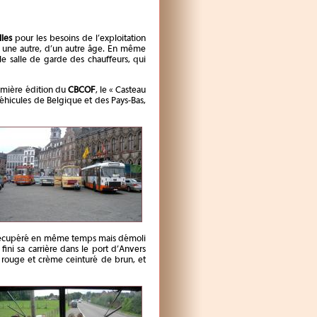
les
pour les besoins de l’exploitation
e une autre, d’un autre âge. En même
e salle de garde des chauffeurs, qui
remière édition du
CBCOF
, le « Casteau
éhicules de Belgique et des Pays-Bas,
récupéré en même temps mais démoli
ni sa carrière dans le port d’Anvers
s, rouge et crème ceinturé de brun, et