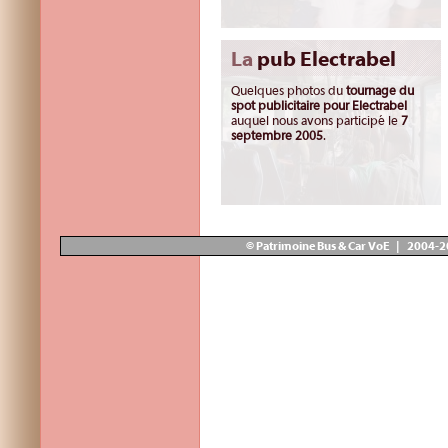
La
pub Electrabel
Quelques photos du
tournage du
spot publicitaire pour Electrabel
auquel nous avons participé le
7
septembre 2005
.
© Patrimoine Bus & Car VoE | 2004-2