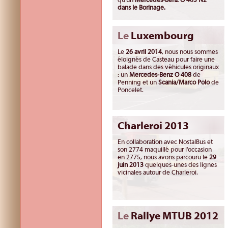
dans le Borinage.
Le
Luxembourg
Le
26 avril 2014
, nous nous sommes
éloignés de Casteau pour faire une
balade dans des véhicules originaux
: un
Mercedes-Benz O 408
de
Penning et un
Scania/Marco Polo
de
Poncelet.
Charleroi 2013
En collaboration avec NostalBus et
son 2774 maquillé pour l'occasion
en 2775, nous avons parcouru le
29
juin 2013
quelques-unes des lignes
vicinales autour de Charleroi.
Le
Rallye MTUB 2012